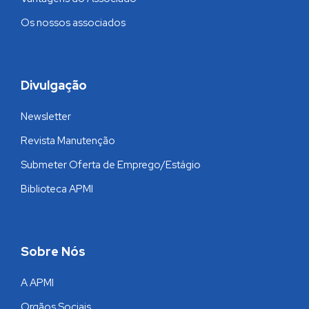
Os nossos associados
Divulgação
Newsletter
Revista Manutenção
Submeter Oferta de Emprego/Estágio
Biblioteca APMI
Sobre Nós
A APMI
Orgãos Sociais